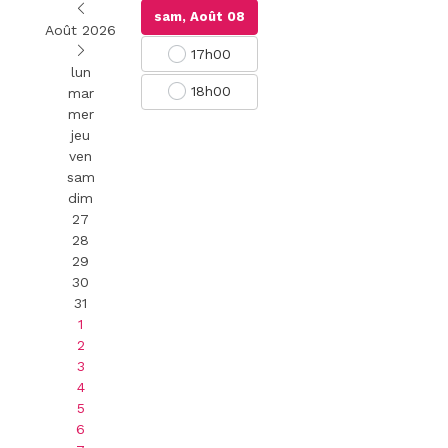
sam, Août 08
Août 2026
17h00
lun
18h00
mar
mer
jeu
ven
sam
dim
27
28
29
30
31
1
2
3
4
5
6